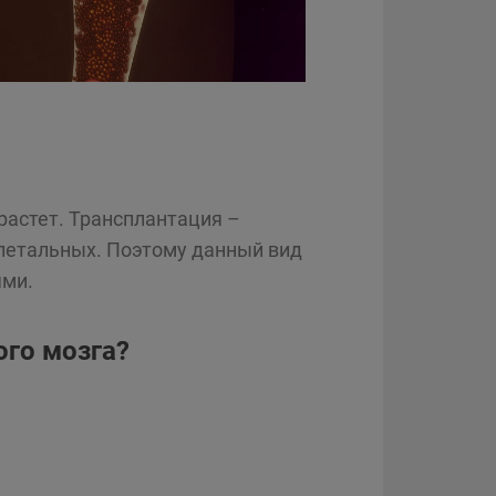
растет. Трансплантация –
 летальных. Поэтому данный вид
ями.
ого мозга?