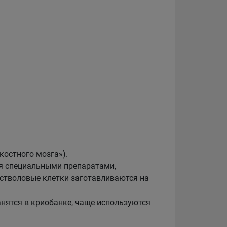
костного мозга»).
ия специальными препаратами,
 стволовые клетки заготавливаются на
анятся в криобанке, чаще используются