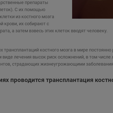
арственные препараты
леток). С их помощью
клетки из костного мозга
й крови, их собирают с
та, а затем взвесь этих клеток вводят человеку.
 трансплантаций костного мозга в мире постоянно 
м виде лечения высок риск осложнений, в том числе
иентов, страдающих жизнеугрожающими заболевани
иях проводится трансплантация костн