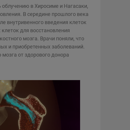
 облучению в Хиросиме и Нагасаки,
новления. В середине прошлого века
ле внутривенного введения клеток
х клеток для восстановления
остного мозга. Врачи поняли, что
ных и приобретенных заболеваний.
 мозга от здорового донора