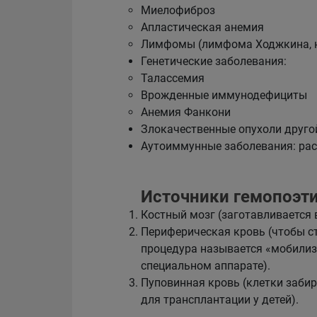
Миелофиброз
Апластическая анемия
Лимфомы (лимфома Ходжкина, 
Генетические заболевания:
Талассемия
Врожденные иммунодефициты
Анемия Фанкони
Злокачественные опухоли друго
Аутоиммунные заболевания: расс
Источники гемопоэт
Костный мозг (заготавливается 
Периферическая кровь (чтобы с
процедура называется «мобилиза
специальном аппарате).
Пуповинная кровь (клетки забир
для трансплантации у детей).