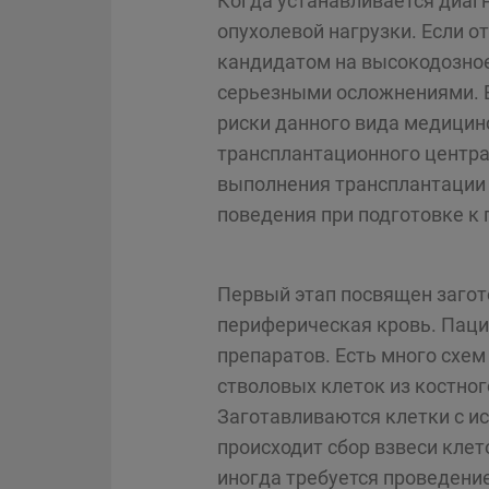
Когда устанавливается диаг
опухолевой нагрузки. Если о
кандидатом на высокодозное
серьезными осложнениями. 
риски данного вида медицинс
трансплантационного центра
выполнения трансплантации
поведения при подготовке к
Первый этап посвящен загот
периферическая кровь. Паци
препаратов. Есть много схе
стволовых клеток из костно
Заготавливаются клетки с ис
происходит сбор взвеси клет
иногда требуется проведение