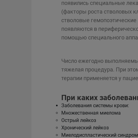
появились специальные лек
(факторы роста стволовых к
стволовые гемопоэтические 
появляются в периферическо
помощью специального аппара
Число ежегодно выполняемых
тяжелая процедура. При это
терапии применяется у пац
При каких заболеван
Заболевания системы крови:
Множественная миелома
Острый лейкоз
Хронический лейкоз
Миелодиспластический синдром