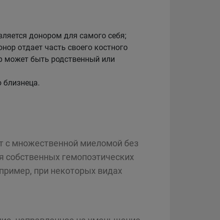
вляется донором для самого себя;
нор отдает часть своего костного
ор может быть родственный или
 близнеца.
ет с множественной миеломой без
я собственных гемопоэтических
апример, при некоторых видах